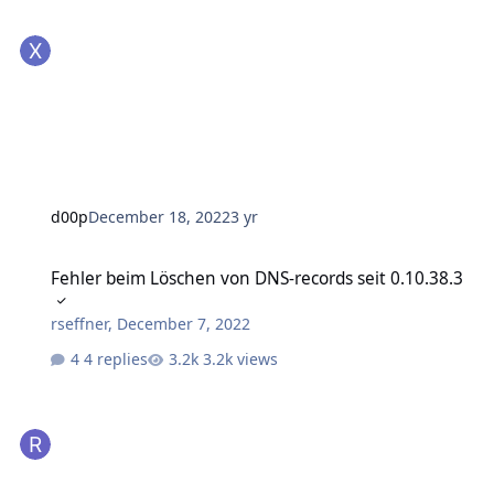
d00p
December 18, 2022
3 yr
Fehler beim Löschen von DNS-records seit 0.10.38.3
Fehler beim Löschen von DNS-records seit 0.10.38.3
rseffner
,
December 7, 2022
4 replies
3.2k views