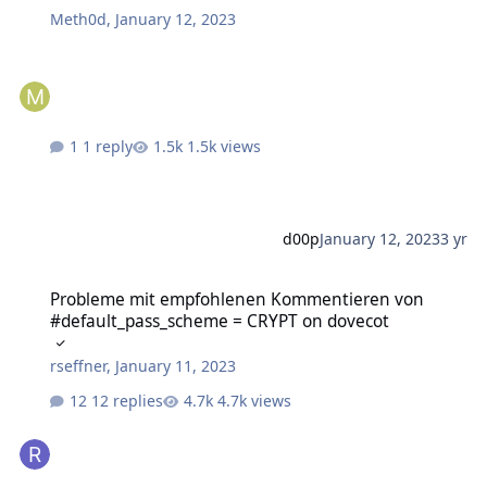
Meth0d
,
January 12, 2023
1 reply
1.5k views
d00p
January 12, 2023
3 yr
Probleme mit empfohlenen Kommentieren von #default_pass_sch
Probleme mit empfohlenen Kommentieren von
#default_pass_scheme = CRYPT on dovecot
rseffner
,
January 11, 2023
12 replies
4.7k views