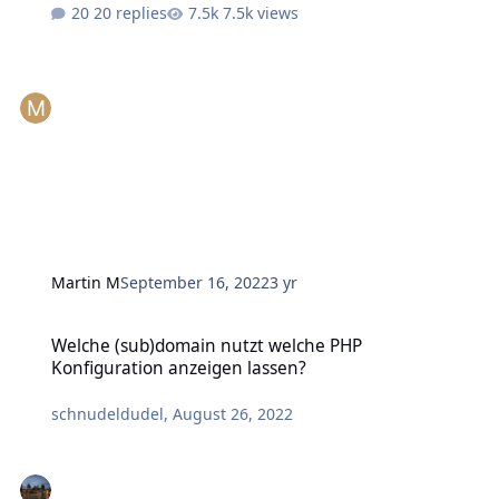
20 replies
7.5k views
Martin M
September 16, 2022
3 yr
Welche (sub)domain nutzt welche PHP Konfiguration anzeigen las
Welche (sub)domain nutzt welche PHP
Konfiguration anzeigen lassen?
schnudeldudel
,
August 26, 2022