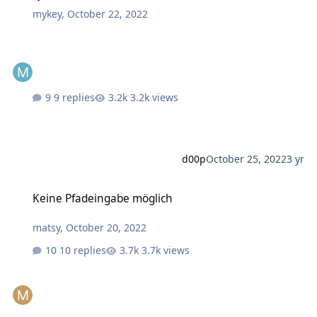
mykey
,
October 22, 2022
9 replies
3.2k views
d00p
October 25, 2022
3 yr
Keine Pfadeingabe möglich
Keine Pfadeingabe möglich
matsy
,
October 20, 2022
10 replies
3.7k views