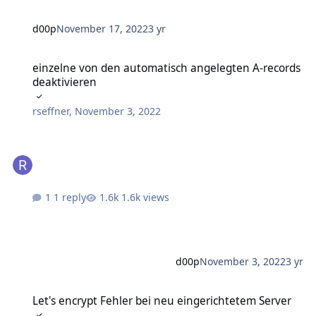
d00p
November 17, 2022
3 yr
einzelne von den automatisch angelegten A-records deaktivieren
einzelne von den automatisch angelegten A-records
deaktivieren
rseffner
,
November 3, 2022
1 reply
1.6k views
d00p
November 3, 2022
3 yr
Let's encrypt Fehler bei neu eingerichtetem Server
Let's encrypt Fehler bei neu eingerichtetem Server