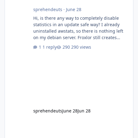
sprehendeuts
·
June 28
Hi, is there any way to completely disable
statistics in an update safe way? I already
uninstalled awstats, so there is nothing left
on my debian server. Froxlor still creates
folders/configs as I did not find any place to
1 reply
290 views
disable statistics.
sprehendeuts
June 28
Jun 28