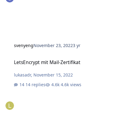
svenyeng
November 23, 2022
3 yr
LetsEncrypt mit Mail-Zertifikat
LetsEncrypt mit Mail-Zertifikat
lukasadr
,
November 15, 2022
14 replies
4.6k views