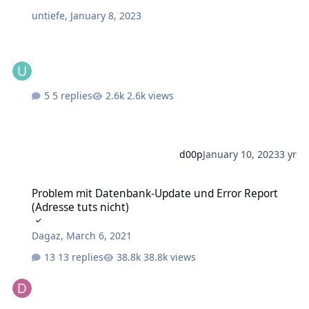
untiefe
,
January 8, 2023
5 replies
2.6k views
d00p
January 10, 2023
3 yr
Problem mit Datenbank-Update und Error Report (Adresse tuts nic
Problem mit Datenbank-Update und Error Report
(Adresse tuts nicht)
Dagaz
,
March 6, 2021
13 replies
38.8k views