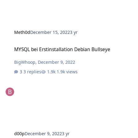
Meth0d
December 15, 2022
3 yr
MYSQL bei Erstinstallation Debian Bullseye
MYSQL bei Erstinstallation Debian Bullseye
BigWhoop
,
December 9, 2022
3 replies
1.9k views
d00p
December 9, 2022
3 yr