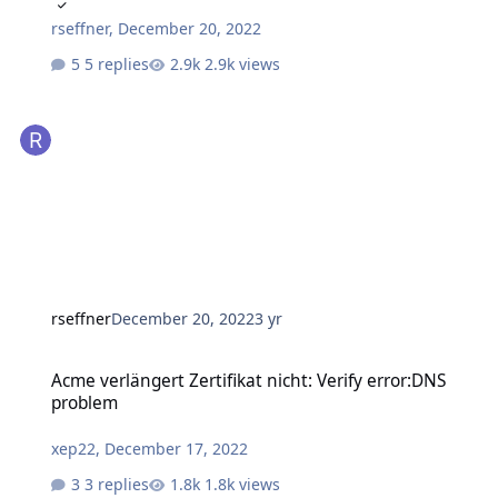
rseffner
,
December 20, 2022
5 replies
2.9k views
rseffner
December 20, 2022
3 yr
Acme verlängert Zertifikat nicht: Verify error:DNS problem
Acme verlängert Zertifikat nicht: Verify error:DNS
problem
xep22
,
December 17, 2022
3 replies
1.8k views