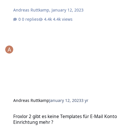
Andreas Ruttkamp
,
January 12, 2023
0 replies
4.4k views
Andreas Ruttkamp
January 12, 2023
3 yr
Froxlor 2 gibt es keine Templates für E-Mail Konto Einrichtung meh
Froxlor 2 gibt es keine Templates für E-Mail Konto
Einrichtung mehr ?