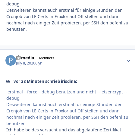
debug
Desweiteren kannst auch erstmal für einige Stunden den
Cronjob von LE Certs in Froxlor auf Off stellen und dann
nochmal nach einiger Zeit probieren, per SSH den befehl zu
benutzen.
pxmedia
Autho
Members
July 8, 2020
6 yr
vor 38 Minuten schrieb irisdina:
erstmal --force --debug benutzen und nicht --letsencrypt --
debug
Desweiteren kannst auch erstmal für einige Stunden den
Cronjob von LE Certs in Froxlor auf Off stellen und dann
nochmal nach einiger Zeit probieren, per SSH den befehl zu
benutzen
Ich habe beides versucht und das abgelaufene Zertifikat