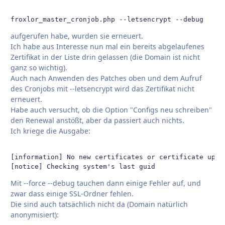
froxlor_master_cronjob.php --letsencrypt --debug
aufgerufen habe, wurden sie erneuert.
Ich habe aus Interesse nun mal ein bereits abgelaufenes
Zertifikat in der Liste drin gelassen (die Domain ist nicht
ganz so wichtig).
Auch nach Anwenden des Patches oben und dem Aufruf
des Cronjobs mit --letsencrypt wird das Zertifikat nicht
erneuert.
Habe auch versucht, ob die Option "Configs neu schreiben"
den Renewal anstößt, aber da passiert auch nichts.
Ich kriege die Ausgabe:
[information] No new certificates or certificate updat
[notice] Checking system's last guid
Mit --force --debug tauchen dann einige Fehler auf, und
zwar dass einige SSL-Ordner fehlen.
Die sind auch tatsächlich nicht da (Domain natürlich
anonymisiert):