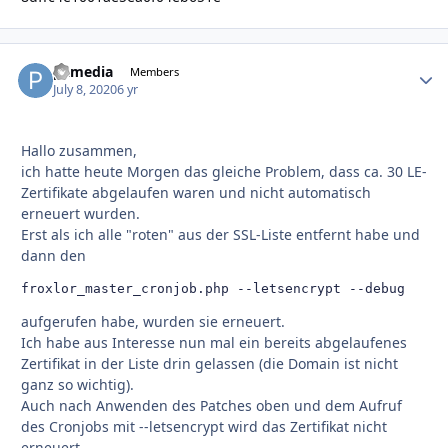
pxmedia
Autho
Members
July 8, 2020
6 yr
Hallo zusammen,
ich hatte heute Morgen das gleiche Problem, dass ca. 30 LE-
Zertifikate abgelaufen waren und nicht automatisch
erneuert wurden.
Erst als ich alle "roten" aus der SSL-Liste entfernt habe und
dann den
froxlor_master_cronjob.php --letsencrypt --debug
aufgerufen habe, wurden sie erneuert.
Ich habe aus Interesse nun mal ein bereits abgelaufenes
Zertifikat in der Liste drin gelassen (die Domain ist nicht
ganz so wichtig).
Auch nach Anwenden des Patches oben und dem Aufruf
des Cronjobs mit --letsencrypt wird das Zertifikat nicht
erneuert.