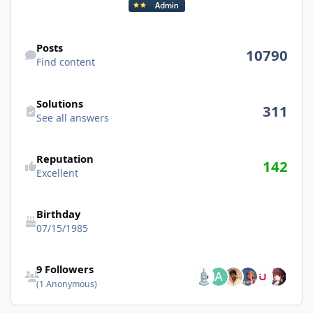
Find content
Posts
10790
Find content
See all answers
Solutions
311
See all answers
Reputation
142
Excellent
Birthday
07/15/1985
See all followers
9 Followers
(1 Anonymous)