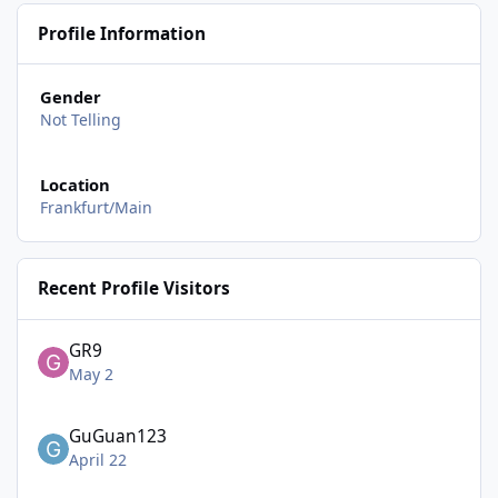
Profile Information
Gender
Not Telling
Location
Frankfurt/Main
Recent Profile Visitors
GR9
May 2
GuGuan123
April 22