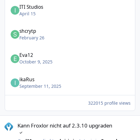
ITI Studios
April 15
shcrytp
February 26
Eva12
October 9, 2025
ikaRus
September 11, 2025
322015 profile views
Kann Froxlor nicht auf 2.3.10 upgraden
Kann Froxlor nicht auf 2.3.10 upgraden