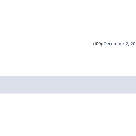
d00p
December 2, 20