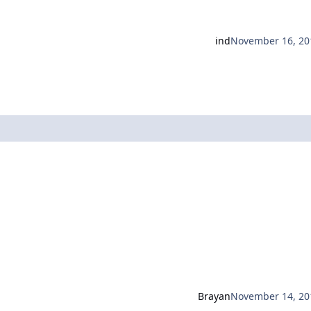
ind
November 16, 20
Brayan
November 14, 20