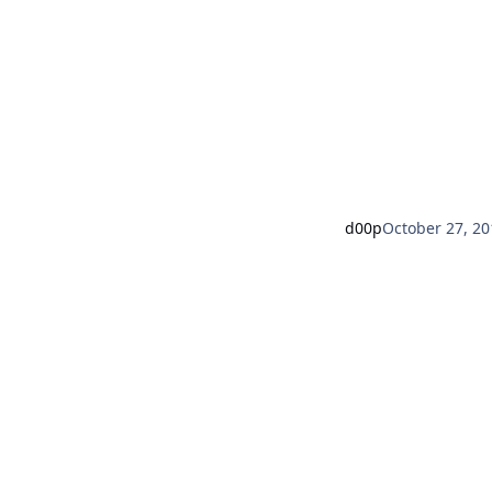
d00p
October 27, 20