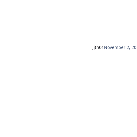
Jjth01
November 2, 20