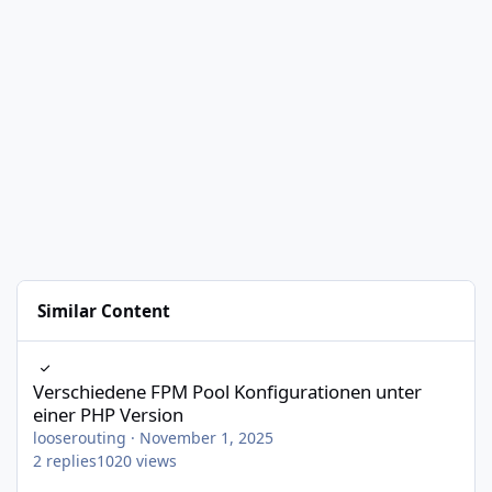
Similar Content
Verschiedene FPM Pool Konfigurationen unter einer PHP Version
Verschiedene FPM Pool Konfigurationen unter
einer PHP Version
looserouting
·
November 1, 2025
2
replies
1020
views