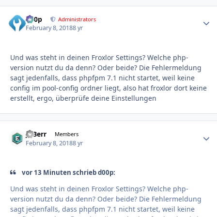
d00p
Autho
Administrators
February 8, 2018
8 yr
Und was steht in deinen Froxlor Settings? Welche php-
version nutzt du da denn? Oder beide? Die Fehlermeldung
sagt jedenfalls, dass phpfpm 7.1 nicht startet, weil keine
config im pool-config ordner liegt, also hat froxlor dort keine
erstellt, ergo, überprüfe deine Einstellungen
JoBerr
Autho
Members
February 8, 2018
8 yr
vor 13 Minuten schrieb d00p:
Und was steht in deinen Froxlor Settings? Welche php-
version nutzt du da denn? Oder beide? Die Fehlermeldung
sagt jedenfalls, dass phpfpm 7.1 nicht startet, weil keine