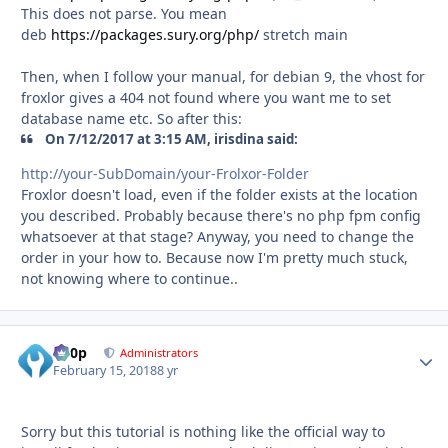
This does not parse. You mean
deb
https://packages.sury.org/php/
stretch main
Then, when I follow your manual, for debian 9, the vhost for
froxlor gives a 404 not found where you want me to set
database name etc. So after this:
On 7/12/2017 at 3:15 AM, irisdina said:
http://your-SubDomain/your-Frolxor-Folder
Froxlor doesn't load, even if the folder exists at the location
you described. Probably because there's no php fpm config
whatsoever at that stage? Anyway, you need to change the
order in your how to. Because now I'm pretty much stuck,
not knowing where to continue..
d00p
Autho
Administrators
February 15, 2018
8 yr
Sorry but this tutorial is nothing like the official way to