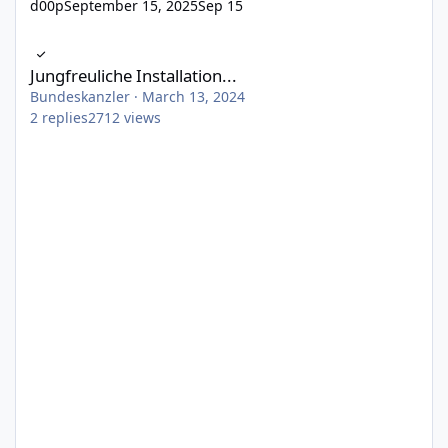
d00p
September 15, 2025
Sep 15
Jungfreuliche Installation...
Jungfreuliche Installation...
Bundeskanzler
·
March 13, 2024
2
replies
2712
views