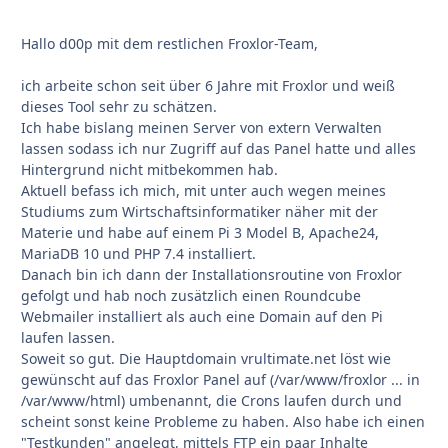
Hallo d00p mit dem restlichen Froxlor-Team,
ich arbeite schon seit über 6 Jahre mit Froxlor und weiß
dieses Tool sehr zu schätzen.
Ich habe bislang meinen Server von extern Verwalten
lassen sodass ich nur Zugriff auf das Panel hatte und alles
Hintergrund nicht mitbekommen hab.
Aktuell befass ich mich, mit unter auch wegen meines
Studiums zum Wirtschaftsinformatiker näher mit der
Materie und habe auf einem Pi 3 Model B, Apache24,
MariaDB 10 und PHP 7.4 installiert.
Danach bin ich dann der Installationsroutine von Froxlor
gefolgt und hab noch zusätzlich einen Roundcube
Webmailer installiert als auch eine Domain auf den Pi
laufen lassen.
Soweit so gut. Die Hauptdomain vrultimate.net löst wie
gewünscht auf das Froxlor Panel auf (/var/www/froxlor ... in
/var/www/html) umbenannt, die Crons laufen durch und
scheint sonst keine Probleme zu haben. Also habe ich einen
"Testkunden" angelegt, mittels FTP ein paar Inhalte