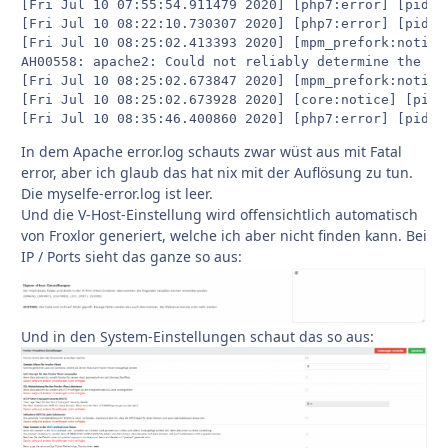
In dem Apache error.log schauts zwar wüst aus mit Fatal
error, aber ich glaub das hat nix mit der Auflösung zu tun.
Die myselfe-error.log ist leer.
Und die V-Host-Einstellung wird offensichtlich automatisch
von Froxlor generiert, welche ich aber nicht finden kann. Bei
IP / Ports sieht das ganze so aus:
Und in den System-Einstellungen schaut das so aus: