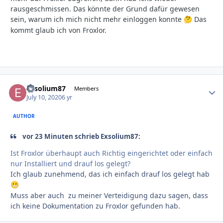
rausgeschmissen. Das könnte der Grund dafür gewesen
sein, warum ich mich nicht mehr einloggen konnte
Das
🤔
kommt glaub ich von Froxlor.
Exsolium87
Autho
Members
July 10, 2020
6 yr
AUTHOR
vor 23 Minuten schrieb Exsolium87:
Ist Froxlor überhaupt auch Richtig eingerichtet oder einfach
nur Installiert und drauf los gelegt?
Ich glaub zunehmend, das ich einfach drauf los gelegt hab
😬
Muss aber auch zu meiner Verteidigung dazu sagen, dass
ich keine Dokumentation zu Froxlor gefunden hab.