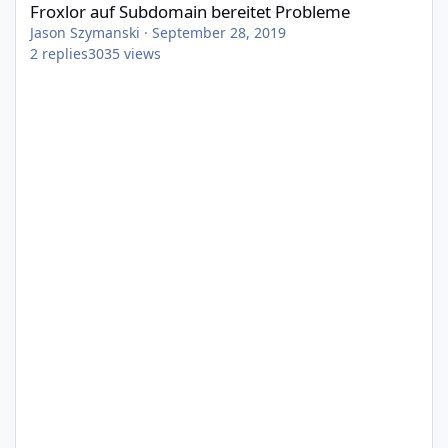
Froxlor auf Subdomain bereitet Probleme
Jason Szymanski
·
September 28, 2019
2
replies
3035
views