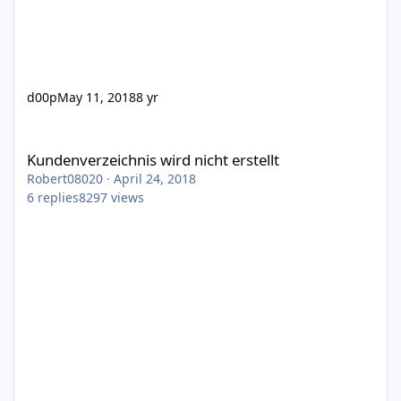
d00p
May 11, 2018
8 yr
Kundenverzeichnis wird nicht erstellt
Kundenverzeichnis wird nicht erstellt
Robert08020
·
April 24, 2018
6
replies
8297
views