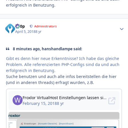
erfolgreich in Benutzung.
d00p
Autho
Administrators
April 5, 2018
8 yr
8 minutes ago, hanshandlampe said:
Gibt es denn hier neue Erkenntnisse? Ich habe das gleiche
Problem. Alle referenzierten PHP-Configs sind da und auch
erfolgreich in Benutzung.
Suche benutzen und auch alle infos bereitstellen die hier
(und in anderen threads) erfragt wurden, z.B.