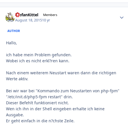
StefanKittel
Autho
Members
August 18, 2015
10 yr
AUTHOR
Hallo,
ich habe mein Problem gefunden.
Wobei ich es nicht erkl?ren kann.
Nach einem weiterem Neustart waren dann die richtigen
Werte aktiv.
Bei wir war bei "Kommando zum Neustarten von php-fpm"
"/etc/init.d/php5-fpm restart" drin.
Dieser Befehlt funktioniert nicht.
Wen ich ihn in der Shell eingeben erhalte ich keine
Ausgabe.
Er geht einfach in die n?chste Zeile.