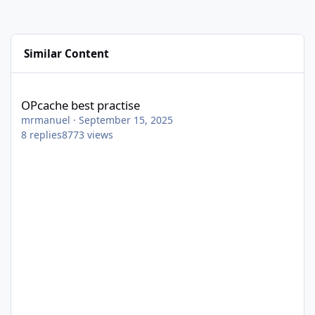
Similar Content
OPcache best practise
OPcache best practise
mrmanuel
·
September 15, 2025
8
replies
8773
views