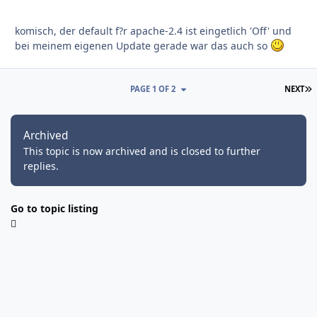
komisch, der default f?r apache-2.4 ist eingetlich 'Off' und
bei meinem eigenen Update gerade war das auch so
L
PAGE 1 OF 2
NEXT
Archived
This topic is now archived and is closed to further
replies.
Go to topic listing