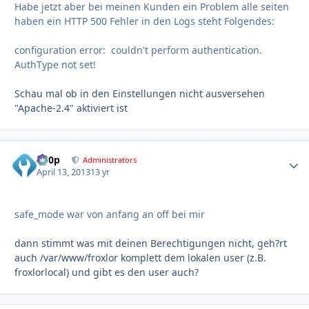
Habe jetzt aber bei meinen Kunden ein Problem alle seiten
haben ein HTTP 500 Fehler in den Logs steht Folgendes:
configuration error: couldn't perform authentication.
AuthType not set!
Schau mal ob in den Einstellungen nicht ausversehen
"Apache-2.4" aktiviert ist
d00p
Autho
Administrators
April 13, 2013
13 yr
safe_mode war von anfang an off bei mir
dann stimmt was mit deinen Berechtigungen nicht, geh?rt
auch /var/www/froxlor komplett dem lokalen user (z.B.
froxlorlocal) und gibt es den user auch?