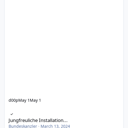
d00p
May 1
May 1
Jungfreuliche Installation...
Jungfreuliche Installation...
Bundeskanzler
·
March 13, 2024