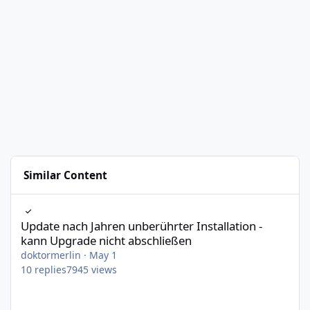
Similar Content
Update nach Jahren unberührter Installation - kann Upgrade ni
Update nach Jahren unberührter Installation -
kann Upgrade nicht abschließen
doktormerlin
·
May 1
10
replies
7945
views