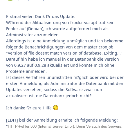
Erstmal vielen Dank f?r das Update.
W?hrend der Aktualisierung von froxlor via apt trat kein
Fehler auf (Debian), ich wurde aufgefordert mich als
Administrator anzumelden.
Allerdings ist eine Anmeldung unm?glich und ich bekomme
folgende Benachrichtigungen von dem master cronjob
"Version of file doesnt match version of database. Exiting...".
Darauf hin habe ich manuel in der Datenbank die Version
von 0.9.27 auf 0.9.28 aktualisiert und konnte mich ohne
Probleme anmelden.
Ist dieses Verfahren unumstritten m?glich oder wird bei der
ersten Anmeldung als Administrator die Datenbank mit den
Updates versehen, sodass die Software zwar nun
aktualisiert ist, die Datenbank jedoch nicht?
Ich danke f?r eure Hilfe
[EDIT] bei der Anmeldung erhalte ich folgende Meldung:
"
HTTP-Fehler 500 (Internal Server Error): Beim Versuch des Servers,