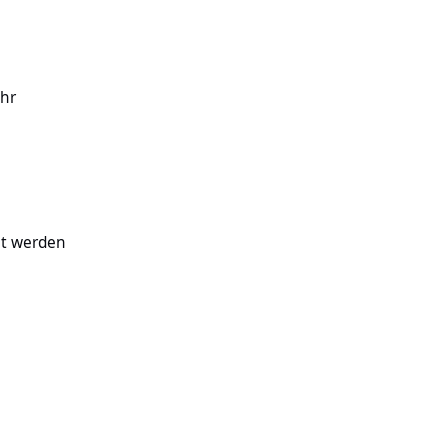
ehr
ht werden