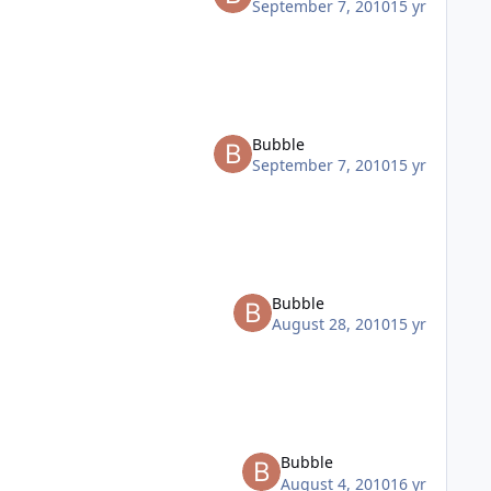
September 7, 2010
15 yr
Bubble
September 7, 2010
15 yr
Bubble
August 28, 2010
15 yr
Bubble
August 4, 2010
16 yr