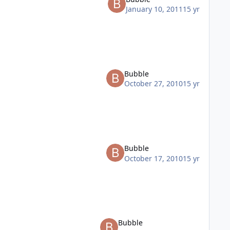
January 10, 2011
15 yr
Bubble
October 27, 2010
15 yr
Bubble
October 17, 2010
15 yr
Bubble