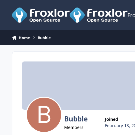
Skip to content
Fr
Home
Bubble
Bubble
Joined
February 13, 2
Members