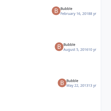
Bubble
February 16, 2018
8 yr
Bubble
August 5, 2016
10 yr
Bubble
May 22, 2013
13 yr