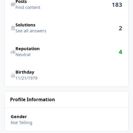
Posts
183
Find content
See all answers
Solutions
2
See all answers
Reputation
4
Neutral
Birthday
11/21/1979
Profile Information
Gender
Not Telling