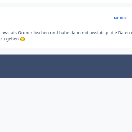
AUTHOR
 awstats Ordner löschen und habe dann mit awstats.pl die Daten
t zu gehen