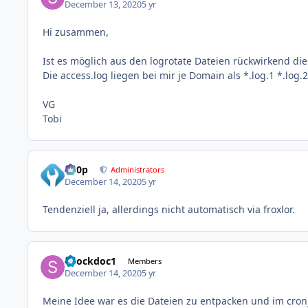
December 13, 2020
5 yr
Hi zusammen,
Ist es möglich aus den logrotate Dateien rückwirkend die 
Die access.log liegen bei mir je Domain als *.log.1 *.log.2.
VG
Tobi
d00p
Administrators
December 14, 2020
5 yr
Tendenziell ja, allerdings nicht automatisch via froxlor.
Shockdoc1
Members
December 14, 2020
5 yr
Meine Idee war es die Dateien zu entpacken und im cronjo