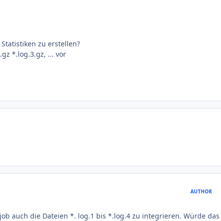
Statistiken zu erstellen?
gz *.log.3.gz, ... vor
AUTHOR
b auch die Dateien *. log.1 bis *.log.4 zu integrieren. Würde das