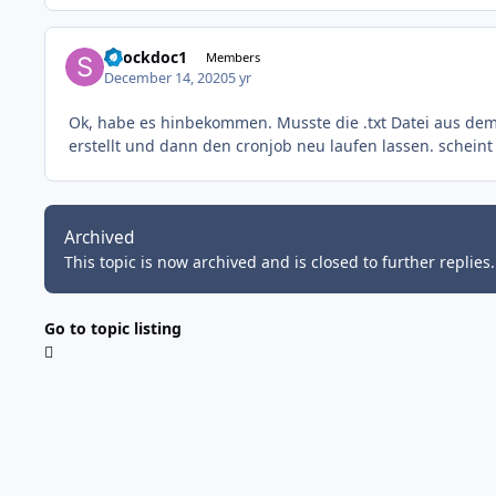
Shockdoc1
Members
December 14, 2020
5 yr
Ok, habe es hinbekommen. Musste die .txt Datei aus dem
erstellt und dann den cronjob neu laufen lassen. schein
Archived
This topic is now archived and is closed to further replies.
Go to topic listing