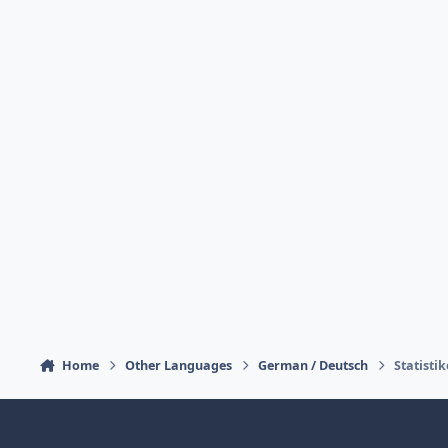
Home
Other Languages
German / Deutsch
Statisti