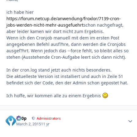
ich habe hier
https://forum.netcup.de/anwendung/froxlor/7139-cron-
jobs-werden-nicht-mehr-ausgefuehrt
schon nachgefragt,
aber leider kamen wir dort nicht zum Ergebnis.
Wenn ich den Cronjob manuell mit dem im ersten Post
angegebenen Befehl ausf?hre, dann werden die Cronjobs
ausgef?hrt. Wenn jedoch das --force fehlt, so bleibt alles so
stehen (Ausstehende Cron-Aufgabe leert sich dann nicht).
In der cron.log stand jetzt auch nichts besonderes.
Die aktuelleste Version ist installiert und auch in Zeile 51
befindet sich der Code, den der Admin schon gepostet hat.
Ich hoffe, wir kommen alle zu einem Ergebnis
d00p
Autho
Administrators
March 2, 2015
11 yr