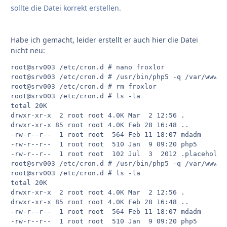
sollte die Datei korrekt erstellen.
Habe ich gemacht, leider erstellt er auch hier die Datei
nicht neu:
root@srv003 /etc/cron.d # nano froxlor

root@srv003 /etc/cron.d # /usr/bin/php5 -q /var/www/f
root@srv003 /etc/cron.d # rm froxlor

root@srv003 /etc/cron.d # ls -la

total 20K

drwxr-xr-x  2 root root 4.0K Mar  2 12:56 .

drwxr-xr-x 85 root root 4.0K Feb 28 16:48 ..

-rw-r--r--  1 root root  564 Feb 11 18:07 mdadm

-rw-r--r--  1 root root  510 Jan  9 09:20 php5

-rw-r--r--  1 root root  102 Jul  3  2012 .placeholder
root@srv003 /etc/cron.d # /usr/bin/php5 -q /var/www/f
root@srv003 /etc/cron.d # ls -la

total 20K

drwxr-xr-x  2 root root 4.0K Mar  2 12:56 .

drwxr-xr-x 85 root root 4.0K Feb 28 16:48 ..

-rw-r--r--  1 root root  564 Feb 11 18:07 mdadm

-rw-r--r--  1 root root  510 Jan  9 09:20 php5
