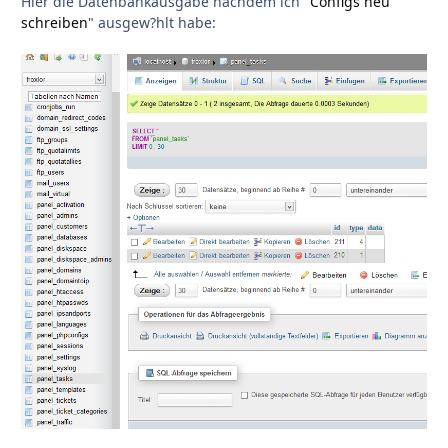
Hier die Datenbankausgabe nachdem ich "
Configs neu
schreiben
" ausgew?hlt habe: