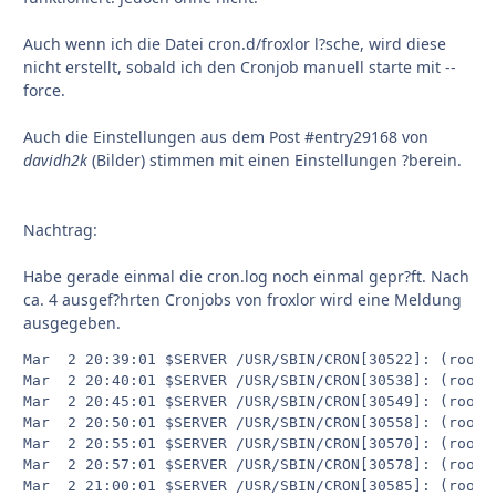
Auch wenn ich die Datei cron.d/froxlor l?sche, wird diese
nicht erstellt, sobald ich den Cronjob manuell starte mit --
force.
Auch die Einstellungen aus dem Post #entry29168 von
davidh2k
(Bilder) stimmen mit einen Einstellungen ?berein.
Nachtrag:
Habe gerade einmal die cron.log noch einmal gepr?ft. Nach
ca. 4 ausgef?hrten Cronjobs von froxlor wird eine Meldung
ausgegeben.
Mar  2 20:39:01 $SERVER /USR/SBIN/CRON[30522]: (root)
Mar  2 20:40:01 $SERVER /USR/SBIN/CRON[30538]: (root)
Mar  2 20:45:01 $SERVER /USR/SBIN/CRON[30549]: (root)
Mar  2 20:50:01 $SERVER /USR/SBIN/CRON[30558]: (root)
Mar  2 20:55:01 $SERVER /USR/SBIN/CRON[30570]: (root)
Mar  2 20:57:01 $SERVER /USR/SBIN/CRON[30578]: (root)
Mar  2 21:00:01 $SERVER /USR/SBIN/CRON[30585]: (root)