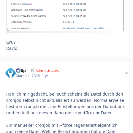
Gru?
David
d00p
Autho
Administrators
March 1, 2015
11 yr
Hab ich mir gedacht, bei euch scheint die Datei durch den
cronjob selbst nicht aktualisiert zu werden. Normalerweise
liest der cronjob die cron-Einstellungen aus der Datenbank
und erstellt aus diesen dann die cron.d/froxlor Datei.
Ein manueller cronjob mit --force regeneriert eigentlich
auch diese Datei. Welche Berechtigungen hat die Datei