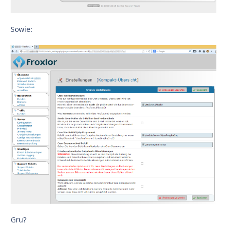
Sowie:
Gru?