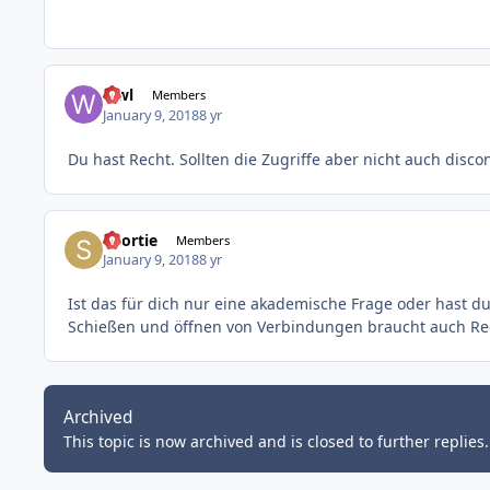
wwl
Members
January 9, 2018
8 yr
Du hast Recht. Sollten die Zugriffe aber nicht auch disc
Shortie
Members
January 9, 2018
8 yr
Ist das für dich nur eine akademische Frage oder hast 
Schießen und öffnen von Verbindungen braucht auch Rec
Archived
This topic is now archived and is closed to further replies.