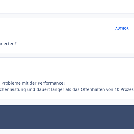
AUTHOR
onnecten?
du Probleme mit der Performance?
henleistung und dauert länger als das Offenhalten von 10 Prozes