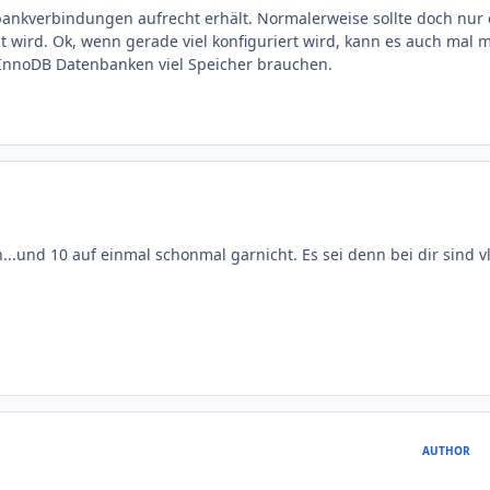
enbankverbindungen aufrecht erhält. Normalerweise sollte doch nur 
wird. Ok, wenn gerade viel konfiguriert wird, kann es auch mal 
ch InnoDB Datenbanken viel Speicher brauchen.
.und 10 auf einmal schonmal garnicht. Es sei denn bei dir sind vl
AUTHOR