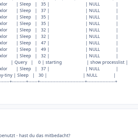
| froxlor | Sleep | 35 | | NULL |
| froxlor | Sleep | 37 | | NULL |
| froxlor | Sleep | 35 | | NULL |
| froxlor | Sleep | 35 | | NULL |
| froxlor | Sleep | 32 | | NULL |
| froxlor | Sleep | 32 | | NULL |
| froxlor | Sleep | 47 | | NULL |
| froxlor | Sleep | 49 | | NULL |
| froxlor | Sleep | 32 | | NULL |
uery | 0 | starting | show processlist |
| froxlor | Sleep | 37 | | NULL |
tiny-tiny | Sleep | 30 | | NULL |
-------+---------+------+-----------------------------+------------------+
 benutzt - hast du das mitbedacht?