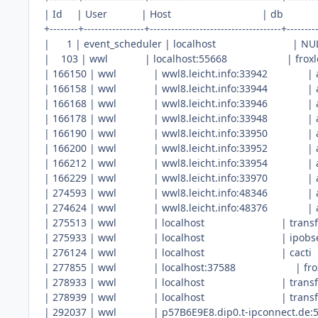
| Id | User | Host | db | Com
+--------+-----------------+-------------------------------------+--------
| 1 | event_scheduler | localhost | NULL |
| 103 | wwl | localhost:55668 | 
| 166150 | wwl | wwl8.leicht.info:
| 166158 | wwl | wwl8.leicht.info:
| 166168 | wwl | wwl8.leicht.info:
| 166178 | wwl | wwl8.leicht.info:
| 166190 | wwl | wwl8.leicht.info:
| 166200 | wwl | wwl8.leicht.info:
| 166212 | wwl | wwl8.leicht.info:
| 166229 | wwl | wwl8.leicht.info:
| 274593 | wwl | wwl8.leicht.info:
| 274624 | wwl | wwl8.leicht.info:
| 275513 | wwl | localhost | tr
| 275933 | wwl | localhost | ipo
| 276124 | wwl | localhost | c
| 277855 | wwl | localhost:37588 
| 278933 | wwl | localhost | tr
| 278939 | wwl | localhost | tr
| 292037 | wwl | p57B6E9E8.dip0.t-ipcon