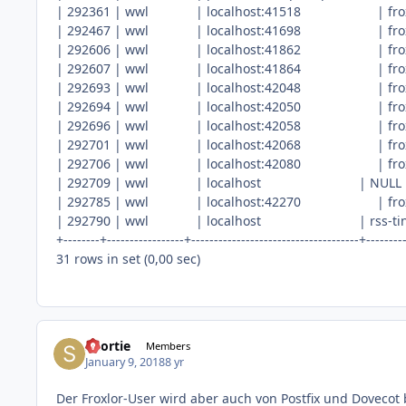
| 292361 | wwl | localhost:41518 
| 292467 | wwl | localhost:41698 
| 292606 | wwl | localhost:41862 
| 292607 | wwl | localhost:41864 
| 292693 | wwl | localhost:42048 
| 292694 | wwl | localhost:42050 
| 292696 | wwl | localhost:42058 
| 292701 | wwl | localhost:42068 
| 292706 | wwl | localhost:42080 
| 292709 | wwl | localhost | NULL | Q
| 292785 | wwl | localhost:42270 
| 292790 | wwl | localhost | rss-
+--------+-----------------+-------------------------------------+--------
31 rows in set (0,00 sec)
Shortie
Members
January 9, 2018
8 yr
Der Froxlor-User wird aber auch von Postfix und Dovecot