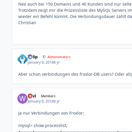
Nee auch bei 150 Domains und 40 Kunden sind nur selten 
Trotzdem zeigt mir die Prozessliste des MySQL Servers i
wieder ein Befehl kommt. Die Verbindungsdauer zählt d
Christian
d00p
Administrators
January 9, 2018
8 yr
Aber schon verbindungen des froxlor-DB users? Oder al
wwl
Members
January 9, 2018
8 yr
Ja nur Verbindungen von Froxlor:
mysql> show processlist;
+--------+-----------------+-------------------------------------+--------