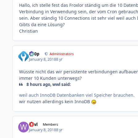
Hallo, ich stelle fest das Froxlor ständig um die 10 Dat
Verbindung in Verwendung sein, der vom Cron gebraucht 
sein. Aber ständig 10 Connections ist sehr viel weil au
Gibts da eine Lösung?
Christian
d00p
Administrators
January 8, 2018
8 yr
Wüsste nicht das wir persistente verbindungen aufbauen..
immer 10 Kunden unterwegs?
8 hours ago, wwl said:
weil auch InnoDB Datenbanken viel Speicher brauchen.
wir nutzen allerdings kein InnoDB
wwl
Members
January 8, 2018
8 yr