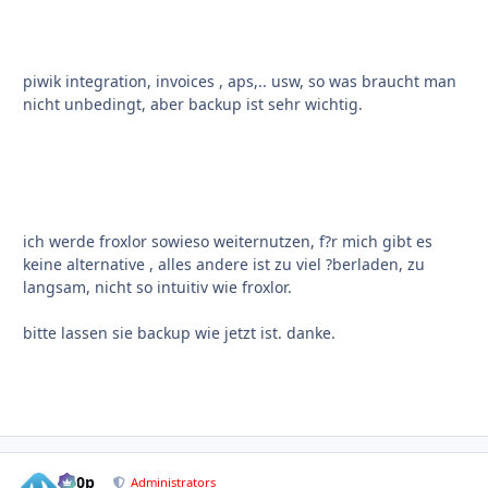
piwik integration, invoices , aps,.. usw, so was braucht man
nicht unbedingt, aber backup ist sehr wichtig.
ich werde froxlor sowieso weiternutzen, f?r mich gibt es
keine alternative , alles andere ist zu viel ?berladen, zu
langsam, nicht so intuitiv wie froxlor.
bitte lassen sie backup wie jetzt ist. danke.
d00p
Autho
Administrators