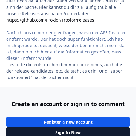
alles noch da. Auch der Stand von vor X Jahren - das ist ja
sinn der Sache. Hier kannst du dir z.B. auf github alle
unsere Releases anschauen/runterladen:
https://github.com/Froxlor/Froxlor/releases
Darf ich aus reiner neugier fragen, wieso der APS Installer
entfernt wurde? Der hat doch super funktioniert. Ich hab
mich gerade tot gesucht, wieso der bei mir nicht mehr da
ist, dann bin ich hier auf die Information gesto?en, dass
dieser Entfernt wurde.
Lies bitte die entsprechenden Announcements, auch die
der release-candidates, etc. da steht es drin. Und "super
funktioniert" hat der sicher nicht.
Create an account or sign in to comment
Register a new account
Sign In Now