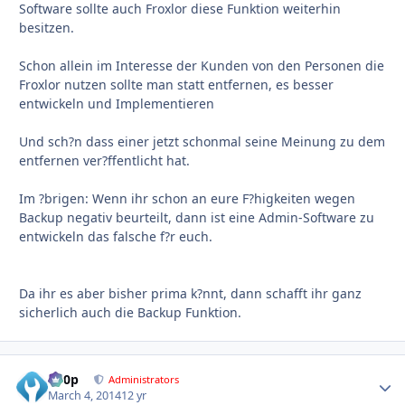
Software sollte auch Froxlor diese Funktion weiterhin
besitzen.
Schon allein im Interesse der Kunden von den Personen die
Froxlor nutzen sollte man statt entfernen, es besser
entwickeln und Implementieren
Und sch?n dass einer jetzt schonmal seine Meinung zu dem
entfernen ver?ffentlicht hat.
Im ?brigen: Wenn ihr schon an eure F?higkeiten wegen
Backup negativ beurteilt, dann ist eine Admin-Software zu
entwickeln das falsche f?r euch.
Da ihr es aber bisher prima k?nnt, dann schafft ihr ganz
sicherlich auch die Backup Funktion.
d00p
Autho
Administrators
March 4, 2014
12 yr