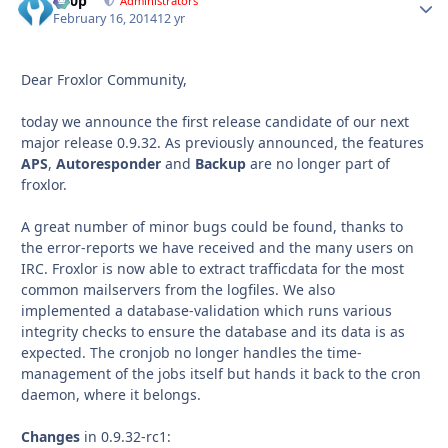
d00p
Autho
Administrators
February 16, 2014
12 yr
Dear Froxlor Community,
today we announce the first release candidate of our next
major release 0.9.32. As previously announced, the features
APS
,
Autoresponder
and
Backup
are no longer part of
froxlor.
A great number of minor bugs could be found, thanks to
the error-reports we have received and the many users on
IRC. Froxlor is now able to extract trafficdata for the most
common mailservers from the logfiles. We also
implemented a database-validation which runs various
integrity checks to ensure the database and its data is as
expected. The cronjob no longer handles the time-
management of the jobs itself but hands it back to the cron
daemon, where it belongs.
Changes
in 0.9.32-rc1: