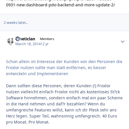
0931-new-dashboard-pdo-backend-and-more-update-2/
2 weeks later...
ometiclan
Autho
Members
March 18, 2014
12 yr
Schon allein im Interesse der Kunden von den Personen die
Froxlor nutzen sollte man statt entfernen, es besser
entwickeln und Implementieren
Dann sollten diese Personen, deren Kunden (!) Froxlor
nutzen vielleicht einfach Froxlor nicht als kostenloses St?ck
Software hinnehmen, sondern einfach mal ein paar Scheine
in die Hand nehmen und daf?r bezahlen? Wenn du
umfangreiche Features willst, kann ich dir Plesk sehr ans
Herz legen. Super Teil, wahnsinnig umfangreich. 40 Euro
pro Monat. Pro Monat.