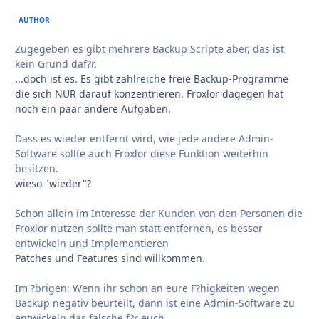
AUTHOR
Zugegeben es gibt mehrere Backup Scripte aber, das ist
kein Grund daf?r.
...doch ist es. Es gibt zahlreiche freie Backup-Programme
die sich NUR darauf konzentrieren. Froxlor dagegen hat
noch ein paar andere Aufgaben.
Dass es wieder entfernt wird, wie jede andere Admin-
Software sollte auch Froxlor diese Funktion weiterhin
besitzen.
wieso "wieder"?
Schon allein im Interesse der Kunden von den Personen die
Froxlor nutzen sollte man statt entfernen, es besser
entwickeln und Implementieren
Patches und Features sind willkommen.
Im ?brigen: Wenn ihr schon an eure F?higkeiten wegen
Backup negativ beurteilt, dann ist eine Admin-Software zu
entwickeln das falsche f?r euch.