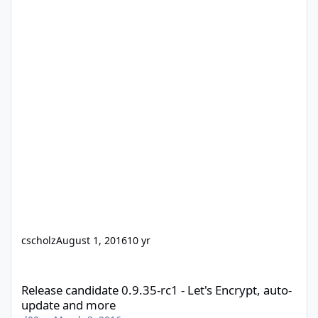
cscholz
August 1, 2016
10 yr
Release candidate 0.9.35-rc1 - Let's Encrypt, auto-update and m
Release candidate 0.9.35-rc1 - Let's Encrypt, auto-
update and more