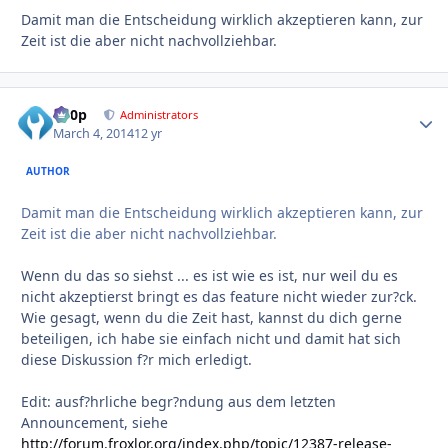
Damit man die Entscheidung wirklich akzeptieren kann, zur
Zeit ist die aber nicht nachvollziehbar.
d00p
Autho
Administrators
March 4, 2014
12 yr
AUTHOR
Damit man die Entscheidung wirklich akzeptieren kann, zur
Zeit ist die aber nicht nachvollziehbar.
Wenn du das so siehst ... es ist wie es ist, nur weil du es
nicht akzeptierst bringt es das feature nicht wieder zur?ck.
Wie gesagt, wenn du die Zeit hast, kannst du dich gerne
beteiligen, ich habe sie einfach nicht und damit hat sich
diese Diskussion f?r mich erledigt.
Edit: ausf?hrliche begr?ndung aus dem letzten
Announcement, siehe
http://forum.froxlor.org/index.php/topic/12387-release-