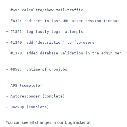
+ #69: calculate/show mail-traffic

+ #433: redirect to last URL after session-timeout

+ #1321: log faulty login-attempts

+ #1340: add 'description' to ftp-users

+ #1378: added database validation in the admin menu t
~ #858: runtime of cronjobs

- APS (complete)

- Autoresponder (complete)

You can see all changes in our bugtracker at