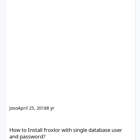
Joso
April 25, 2018
8 yr
How to Install froxlor with single database user and password?
How to Install froxlor with single database user
and password?