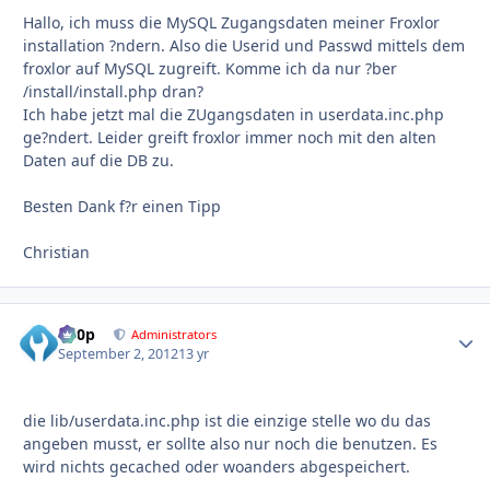
Hallo, ich muss die MySQL Zugangsdaten meiner Froxlor
installation ?ndern. Also die Userid und Passwd mittels dem
froxlor auf MySQL zugreift. Komme ich da nur ?ber
/install/install.php dran?
Ich habe jetzt mal die ZUgangsdaten in userdata.inc.php
ge?ndert. Leider greift froxlor immer noch mit den alten
Daten auf die DB zu.
Besten Dank f?r einen Tipp
Christian
d00p
Autho
Administrators
September 2, 2012
13 yr
die lib/userdata.inc.php ist die einzige stelle wo du das
angeben musst, er sollte also nur noch die benutzen. Es
wird nichts gecached oder woanders abgespeichert.