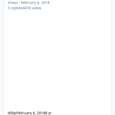
shaaz
·
February 6, 2018
5
replies
4474
views
d00p
February 6, 2018
8 yr