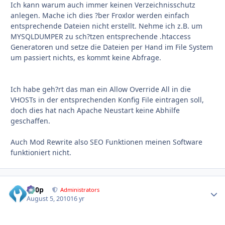
Ich kann warum auch immer keinen Verzeichnisschutz
anlegen. Mache ich dies ?ber Froxlor werden einfach
entsprechende Dateien nicht erstellt. Nehme ich z.B. um
MYSQLDUMPER zu sch?tzen entsprechende .htaccess
Generatoren und setze die Dateien per Hand im File System
um passiert nichts, es kommt keine Abfrage.
Ich habe geh?rt das man ein Allow Override All in die
VHOSTs in der entsprechenden Konfig File eintragen soll,
doch dies hat nach Apache Neustart keine Abhilfe
geschaffen.
Auch Mod Rewrite also SEO Funktionen meinen Software
funktioniert nicht.
d00p
Autho
Administrators
August 5, 2010
16 yr