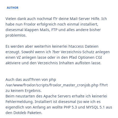
AUTHOR
Vielen dank auch nochmal f?r deine Mail-Server Hilfe. Ich
habe nun Froxlor erfolgreich noch einmal installiert,
diesesmal klappen Mails, FTP und alles andere bisher
problemlos.
Es werden aber weiterhin keinerlei htaccess Dateien
erzeugt. Sowohl wenn ich ?ber Verzeichnis-Schutz anlegen
einen VZ anlegen lasse oder in den Pfad Optionen CGI
aktiviere und den Verzeichnis Inhalten auflisten lasse.
Auch das ausf?hren von php
/var/www/froxlor/scripts/froxlor_master_cronjob.php f?hrt
zu keinem Ergebnis.
Beim neustarten des Apache Servers erhalte ich keinerlei
Fehlermeldung. Installiert ist diesesmal (so wie ich es
eigendlich von Anfang an wollte PHP 5.3 und MYSQL 5.1 aus
den Dotdeb Paketen.