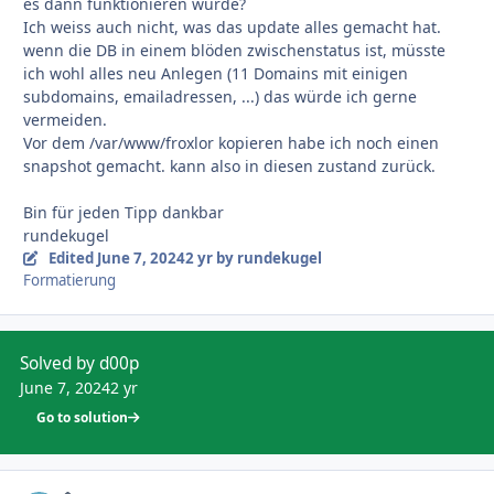
es dann funktionieren würde?
Ich weiss auch nicht, was das update alles gemacht hat.
wenn die DB in einem blöden zwischenstatus ist, müsste
ich wohl alles neu Anlegen (11 Domains mit einigen
subdomains, emailadressen, ...) das würde ich gerne
vermeiden.
Vor dem /var/www/froxlor kopieren habe ich noch einen
snapshot gemacht. kann also in diesen zustand zurück.
Bin für jeden Tipp dankbar
rundekugel
Edited
June 7, 2024
2 yr
by rundekugel
Formatierung
Solved by d00p
June 7, 2024
2 yr
Go to solution