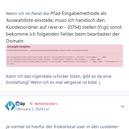
Pfad-Eingabemethode als
Wenn ich im Panel die
Auswahlliste einstelle, muss ich händisch den
Kundenordner auf rwxr-xr-- (0754) stellen (fcgi) sonst
bekomme ich folgenden Fehler beim bearbeiten der
Domain:
Kann ich das irgendwie schicker lösen, gibt es da eine
Einstellung? Wenn ich es mal vergesse ist blöd .)
d00p
Autho
Administrators
February 2, 2024
2 yr
Ja normal ist hierfür der froxlorlocal user in den customer-