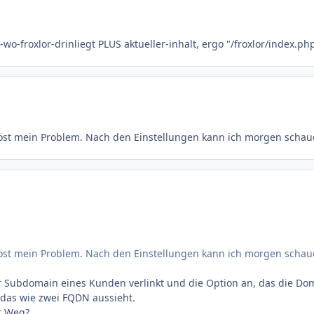
-wo-froxlor-drinliegt PLUS aktueller-inhalt, ergo "/froxlor/index.ph
löst mein Problem. Nach den Einstellungen kann ich morgen schau
löst mein Problem. Nach den Einstellungen kann ich morgen schau
er Subdomain eines Kunden verlinkt und die Option an, das die Do
das wie zwei FQDN aussieht.
r Weg?