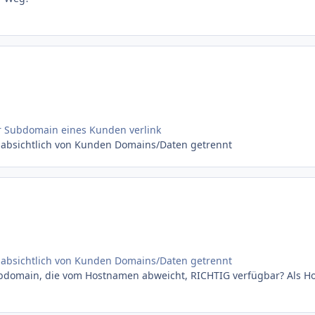
er Subdomain eines Kunden verlink
ist absichtlich von Kunden Domains/Daten getrennt
ist absichtlich von Kunden Domains/Daten getrennt
ubdomain, die vom Hostnamen abweicht, RICHTIG verfügbar? Als Ho