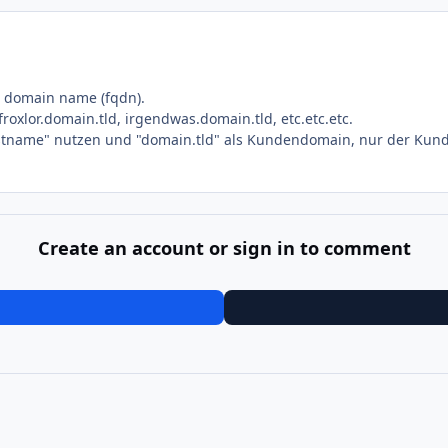
ed domain name (fqdn).
roxlor.domain.tld, irgendwas.domain.tld, etc.etc.etc.
ostname" nutzen und "domain.tld" als Kundendomain, nur der Kund
Create an account or sign in to comment