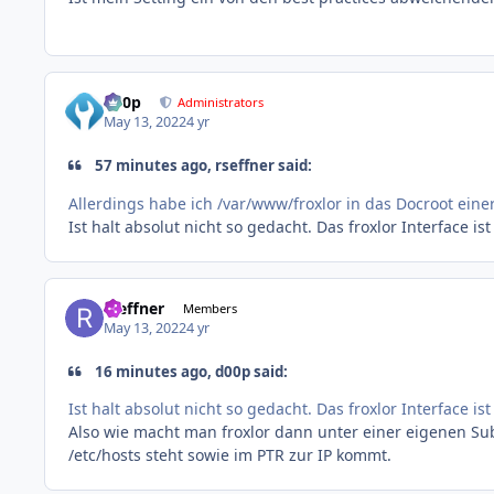
d00p
Administrators
May 13, 2022
4 yr
57 minutes ago, rseffner said:
Allerdings habe ich /var/www/froxlor in das Docroot ein
Ist halt absolut nicht so gedacht. Das froxlor Interface 
rseffner
Members
May 13, 2022
4 yr
16 minutes ago, d00p said:
Ist halt absolut nicht so gedacht. Das froxlor Interface 
Also wie macht man froxlor dann unter einer eigenen S
/etc/hosts steht sowie im PTR zur IP kommt.