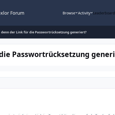
oxlor Forum
Browse
Activity
Leaderboar
 denn der Link für die Passwortrücksetzung generiert?
 die Passwortrücksetzung generi