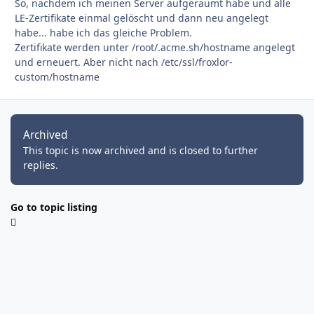
So, nachdem ich meinen Server aufgeräumt habe und alle
LE-Zertifikate einmal gelöscht und dann neu angelegt
habe... habe ich das gleiche Problem.
Zertifikate werden unter /root/.acme.sh/hostname angelegt
und erneuert. Aber nicht nach /etc/ssl/froxlor-
custom/hostname
Archived
This topic is now archived and is closed to further
replies.
Go to topic listing