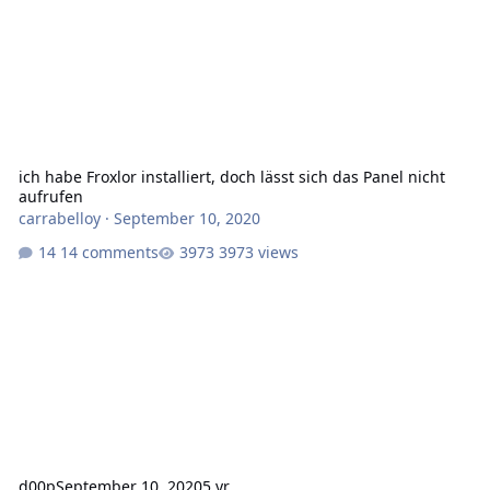
ich habe Froxlor installiert, doch lässt sich das Panel nicht
aufrufen
carrabelloy
·
September 10, 2020
14 comments
3973 views
d00p
September 10, 2020
5 yr