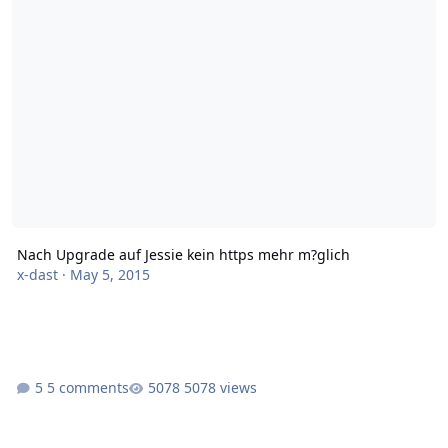
Nach Upgrade auf Jessie kein https mehr m?glich
x-dast
·
May 5, 2015
5 comments
5078 views