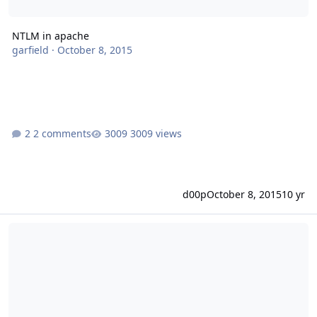
NTLM in apache
garfield
·
October 8, 2015
2 comments
3009 views
d00p
October 8, 2015
10 yr
Update von Apache 2.2 auf 2.4