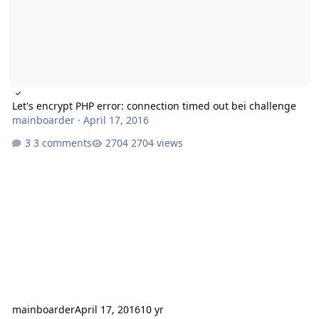
Let's encrypt PHP error: connection timed out bei challenge
mainboarder
·
April 17, 2016
3 comments
2704 views
mainboarder
April 17, 2016
10 yr