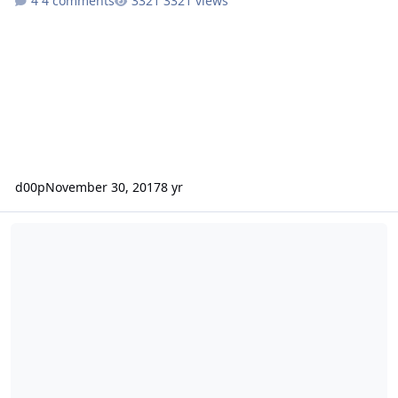
4 comments
3321 views
d00p
November 30, 2017
8 yr
Datenbankname/-nutzer nicht frei wählbar | Apache Config Probl