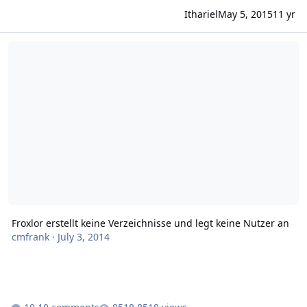
Ithariel
May 5, 2015
11 yr
Froxlor erstellt keine Verzeichnisse und legt keine Nutzer an
Froxlor erstellt keine Verzeichnisse und legt keine Nutzer an
cmfrank
·
July 3, 2014