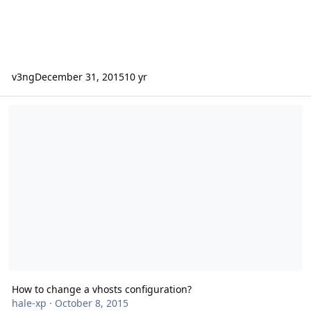
v3ng
December 31, 2015
10 yr
How to change a vhosts configuration?
How to change a vhosts configuration?
hale-xp
·
October 8, 2015