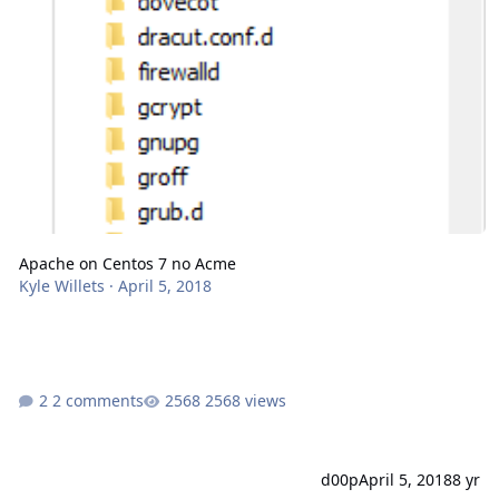
Apache on Centos 7 no Acme
Kyle Willets
·
April 5, 2018
2 comments
2568 views
d00p
April 5, 2018
8 yr