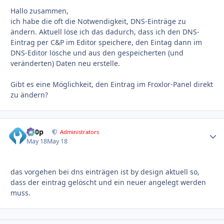
Hallo zusammen,
ich habe die oft die Notwendigkeit, DNS-Einträge zu
ändern. Aktuell löse ich das dadurch, dass ich den DNS-
Eintrag per C&P im Editor speichere, den Eintag dann im
DNS-Editor lösche und aus den gespeicherten (und
veränderten) Daten neu erstelle.
Gibt es eine Möglichkeit, den Eintrag im Froxlor-Panel direkt
zu ändern?
d00p
Autho
Administrators
May 18
May 18
das vorgehen bei dns einträgen ist by design aktuell so,
dass der eintrag gelöscht und ein neuer angelegt werden
muss.