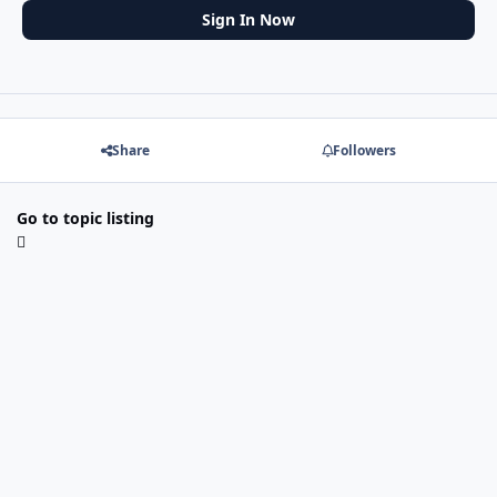
Sign In Now
Share
Followers
Go to topic listing