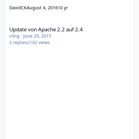
DavidCK
August 4, 2016
10 yr
Update von Apache 2.2 auf 2.4
Update von Apache 2.2 auf 2.4
v3ng
·
June 29, 2015
2
replies
2102
views