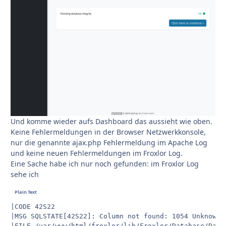
Und komme wieder aufs Dashboard das aussieht wie oben.
Keine Fehlermeldungen in der Browser Netzwerkkonsole,
nur die genannte ajax.php Fehlermeldung im Apache Log
und keine neuen Fehlermeldungen im Froxlor Log.
Eine Sache habe ich nur noch gefunden: im Froxlor Log
sehe ich
|CODE 42S22

|MSG SQLSTATE[42S22]: Column not found: 1054 Unknown 
|FILE /var/www/html/froxlor/lib/Froxlor/Database/Datab