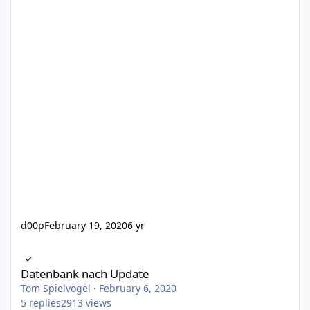
d00p
February 19, 2020
6 yr
Datenbank nach Update
Datenbank nach Update
Tom Spielvogel
·
February 6, 2020
5
replies
2913
views