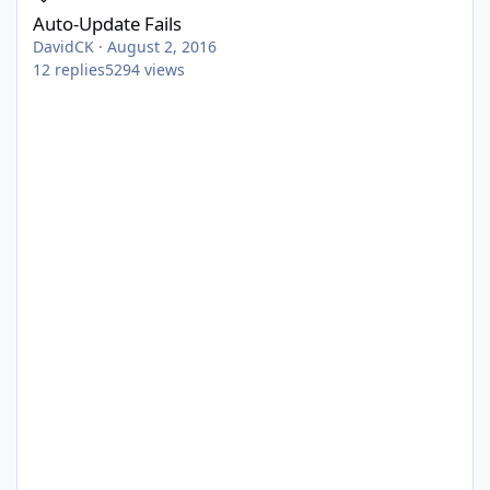
Auto-Update Fails
DavidCK
·
August 2, 2016
12
replies
5294
views