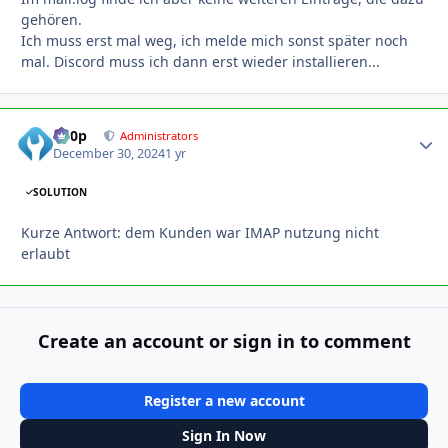
gehören.
Ich muss erst mal weg, ich melde mich sonst später noch
mal. Discord muss ich dann erst wieder installieren...
d00p
Autho
Administrators
December 30, 2024
1 yr
SOLUTION
Kurze Antwort: dem Kunden war IMAP nutzung nicht
erlaubt
Create an account or sign in to comment
Register a new account
Sign In Now