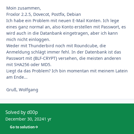
Moin zusammen,
Froxlor 2.2.5, Dovecot, Postfix, Debian
Ich habe ein Problem mit neuen E-Mail Konten. Ich lege
eines ganz normal an, also Konto erstellen mit Passwort, es
wird auch in die Datanbank eingetragen, aber ich kann
mich nicht einloggen.
Weder mit Thunderbird noch mit Roundcube, die
Anmeldung schlägt immer fehl. In der Datenbank ist das
Passwort mit
{BLF-CRYPT} versehen, die meisten anderen
mit SHA256 oder MD5.
Liegt da das Problem? Ich bin momentan mit meinem Latein
am Ende...
Gruß, Wolfgang
Solved by d00p
December 30, 2024
1 yr
Go to solution