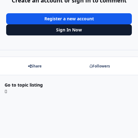
Create an account or sign in to comment
Register a new account
Sign In Now
Share
Followers
Go to topic listing