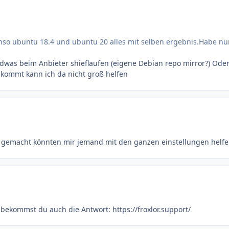
so ubuntu 18.4 und ubuntu 20 alles mit selben ergebnis.Habe nun
endwas beim Anbieter shieflaufen (eigene Debian repo mirror?) Ode
kommt kann ich da nicht groß helfen
er gemacht könnten mir jemand mit den ganzen einstellungen helfe
st bekommst du auch die Antwort: https://froxlor.support/