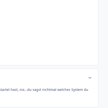
Author stats
tartet hast, nix...du sagst nichtmal welches System du