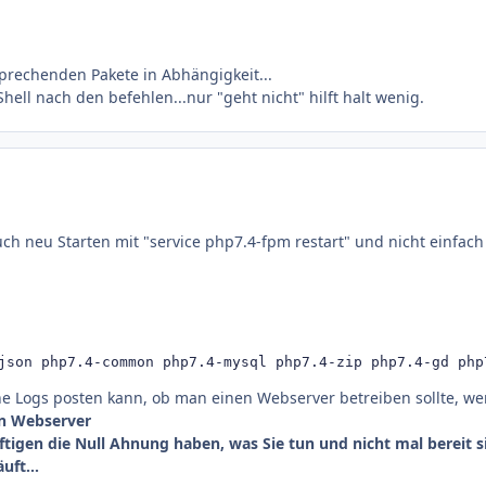
sprechenden Pakete in Abhängigkeit...
ell nach den befehlen...nur "geht nicht" hilft halt wenig.
auch neu Starten mit "service php7.4-fpm restart" und nicht einfach
json php7.4-common php7.4-mysql php7.4-zip php7.4-gd php
ne Logs posten kann, ob man einen Webserver betreiben sollte, we
en Webserver
tigen die Null Ahnung haben, was Sie tun und nicht mal bereit s
uft...