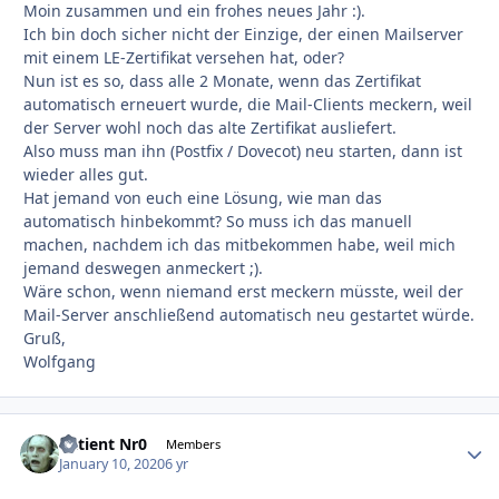
Moin zusammen und ein frohes neues Jahr :).
Ich bin doch sicher nicht der Einzige, der einen Mailserver
mit einem LE-Zertifikat versehen hat, oder?
Nun ist es so, dass alle 2 Monate, wenn das Zertifikat
automatisch erneuert wurde, die Mail-Clients meckern, weil
der Server wohl noch das alte Zertifikat ausliefert.
Also muss man ihn (Postfix / Dovecot) neu starten, dann ist
wieder alles gut.
Hat jemand von euch eine Lösung, wie man das
automatisch hinbekommt? So muss ich das manuell
machen, nachdem ich das mitbekommen habe, weil mich
jemand deswegen anmeckert ;).
Wäre schon, wenn niemand erst meckern müsste, weil der
Mail-Server anschließend automatisch neu gestartet würde.
Gruß,
Wolfgang
Patient Nr0
Autho
Members
January 10, 2020
6 yr