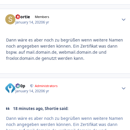
Shortie
Autho
Members
January 14, 2020
6 yr
Dann wäre es aber noch zu begrüßen wenn weitere Namen
noch angegeben werden können. Ein Zertifikat was dann
bspw. auf mail.domain.de, webmail.domain.de und
froxlor.domain.de genutzt werden kann.
d00p
Autho
Administrators
January 14, 2020
6 yr
18 minutes ago, Shortie said:
Dann wäre es aber noch zu begrüßen wenn weitere Namen
noch angegeben werden können. Ein Zertifikat was dann