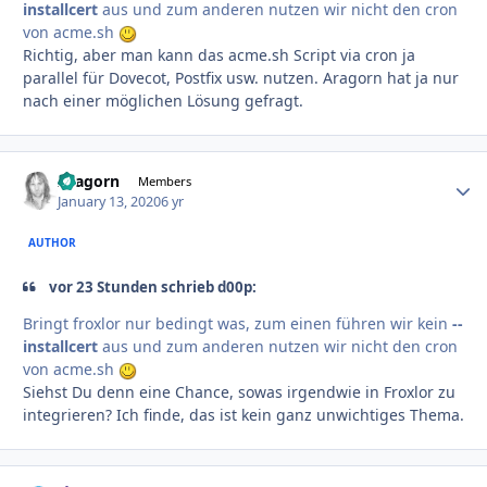
installcert
aus und zum anderen nutzen wir nicht den cron
von acme.sh
Richtig, aber man kann das acme.sh Script via cron ja
parallel für Dovecot, Postfix usw. nutzen. Aragorn hat ja nur
nach einer möglichen Lösung gefragt.
Aragorn
Autho
Members
January 13, 2020
6 yr
AUTHOR
vor 23 Stunden schrieb d00p:
Bringt froxlor nur bedingt was, zum einen führen wir kein
--
installcert
aus und zum anderen nutzen wir nicht den cron
von acme.sh
Siehst Du denn eine Chance, sowas irgendwie in Froxlor zu
integrieren? Ich finde, das ist kein ganz unwichtiges Thema.