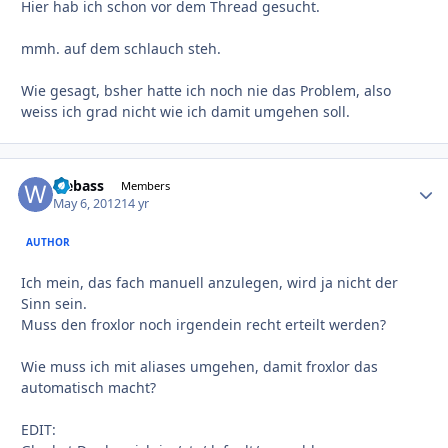
Hier hab ich schon vor dem Thread gesucht.
mmh. auf dem schlauch steh.
Wie gesagt, bsher hatte ich noch nie das Problem, also
weiss ich grad nicht wie ich damit umgehen soll.
webass
Autho
Members
May 6, 2012
14 yr
AUTHOR
Ich mein, das fach manuell anzulegen, wird ja nicht der
Sinn sein.
Muss den froxlor noch irgendein recht erteilt werden?
Wie muss ich mit aliases umgehen, damit froxlor das
automatisch macht?
EDIT: