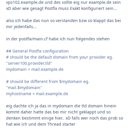
vps102.example.de und des sollte eig nur example.de sein
xD aber wie gesagt Postfix muss Exakt konfiguriert sein...
also ich habe das nun so verstanden bzw so klappt das bei
mir jedenfalls...
in der postfix/main.cf habe ich nun folgendes stehen
## General Postfix configuration
# should be the default domain from your provider eg.
"server100.provider.tld"
mydomain = mail.example.de
# should be different from $mydomain eg.
"mail.$mydomain"
myhostname = mail.example.de
eig dachte ich ja das in mydomain die tld domain hinein
kommt daher hatte das bei mir nicht geklappt und so
denken bestimmt einige hier.. xD falls wer noch das prob so
hat wie ich und dem Thread starter