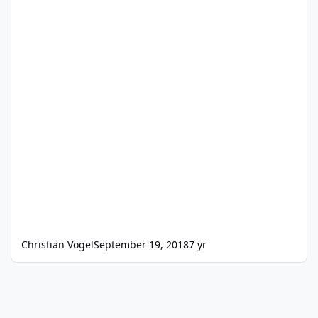
Christian Vogel
September 19, 2018
7 yr