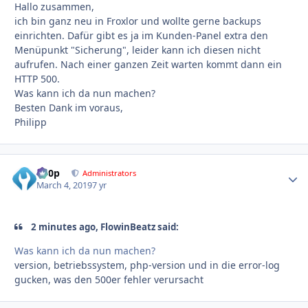
Hallo zusammen,
ich bin ganz neu in Froxlor und wollte gerne backups
einrichten. Dafür gibt es ja im Kunden-Panel extra den
Menüpunkt "Sicherung", leider kann ich diesen nicht
aufrufen. Nach einer ganzen Zeit warten kommt dann ein
HTTP 500.
Was kann ich da nun machen?
Besten Dank im voraus,
Philipp
d00p
Autho
Administrators
March 4, 2019
7 yr
2 minutes ago, FlowinBeatz said:
Was kann ich da nun machen?
version, betriebssystem, php-version und in die error-log
gucken, was den 500er fehler verursacht