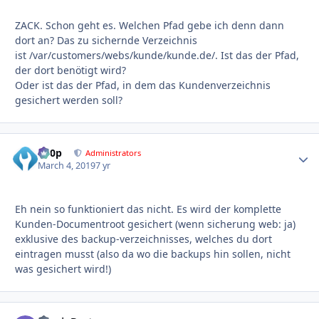
ZACK. Schon geht es. Welchen Pfad gebe ich denn dann
dort an? Das zu sichernde Verzeichnis
ist /var/customers/webs/kunde/kunde.de/. Ist das der Pfad,
der dort benötigt wird?
Oder ist das der Pfad, in dem das Kundenverzeichnis
gesichert werden soll?
d00p
Autho
Administrators
March 4, 2019
7 yr
Eh nein so funktioniert das nicht. Es wird der komplette
Kunden-Documentroot gesichert (wenn sicherung web: ja)
exklusive des backup-verzeichnisses, welches du dort
eintragen musst (also da wo die backups hin sollen, nicht
was gesichert wird!)