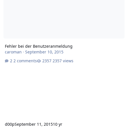
Fehler bei der Benutzeranmeldung
caroman
·
September 10, 2015
2 comments
2357 views
d00p
September 11, 2015
10 yr