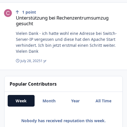
Unterstützung bei Rechenzentrumsumzug gesucht
1
point
Unterstützung bei Rechenzentrumsumzug
gesucht
Vielen Dank - ich hatte wohl eine Adresse bei Switch-
Server-IP vergessen und diese hat den Apache Start
verhindert. Ich bin jetzt erstmal einen Schritt weiter.
Vielen Dank
July 28, 2025
1 yr
Popular Contributors
Week
Month
Year
All Time
Nobody has received reputation this week.