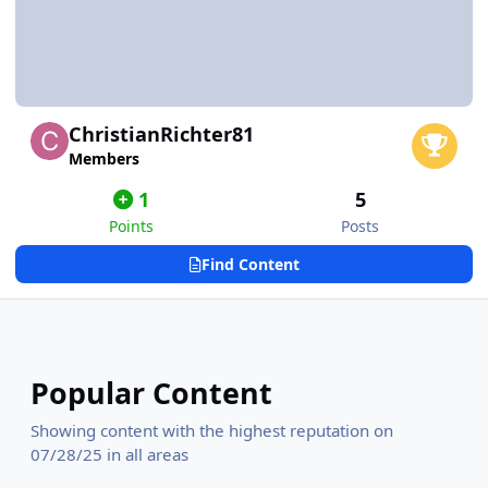
ChristianRichter81
Members
1
5
Points
Posts
Find Content
Popular Content
Showing content with the highest reputation on
07/28/25 in all areas