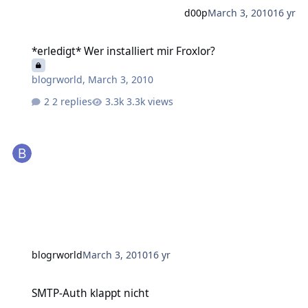
d00p
March 3, 2010
16 yr
*erledigt* Wer installiert mir Froxlor?
*erledigt* Wer installiert mir Froxlor?
blogrworld
,
March 3, 2010
2 replies
3.3k views
blogrworld
March 3, 2010
16 yr
SMTP-Auth klappt nicht
SMTP-Auth klappt nicht