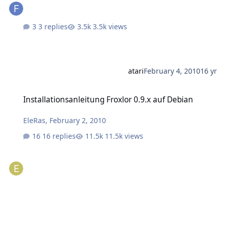
3 replies
3.5k views
atari
February 4, 2010
16 yr
Installationsanleitung Froxlor 0.9.x auf Debian
Installationsanleitung Froxlor 0.9.x auf Debian
EleRas
,
February 2, 2010
16 replies
11.5k views