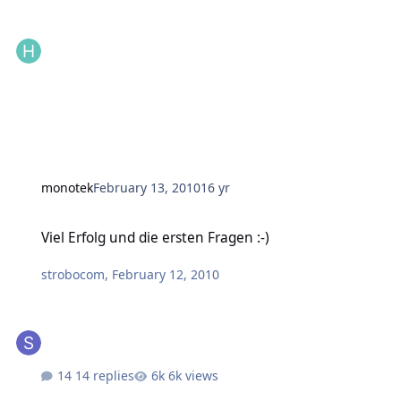
monotek
February 13, 2010
16 yr
Viel Erfolg und die ersten Fragen :-)
Viel Erfolg und die ersten Fragen :-)
strobocom
,
February 12, 2010
14 replies
6k views