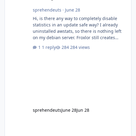
sprehendeuts
·
June 28
Hi, is there any way to completely disable
statistics in an update safe way? I already
uninstalled awstats, so there is nothing left
on my debian server. Froxlor still creates
folders/configs as I did not find any place to
1 reply
284 views
disable statistics.
sprehendeuts
June 28
Jun 28