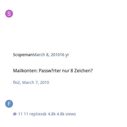
Scopeman
March 8, 2010
16 yr
Mailkonten: Passw?rter nur 8 Zeichen?
Mailkonten: Passw?rter nur 8 Zeichen?
flo2
,
March 7, 2010
11 replies
4.8k views