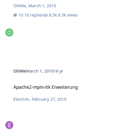
OlliMe
,
March 1, 2010
10 replies
8.5k views
OlliMe
March 1, 2010
16 yr
Apache2-mpm-itk Erweiterung
Apache2-mpm-itk Erweiterung
Electron
,
February 27, 2010