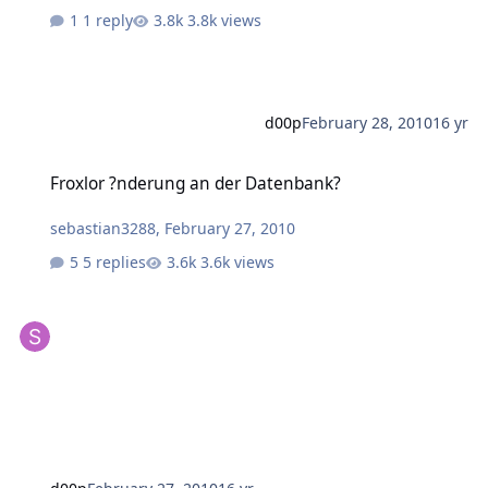
1 reply
3.8k views
d00p
February 28, 2010
16 yr
Froxlor ?nderung an der Datenbank?
Froxlor ?nderung an der Datenbank?
sebastian3288
,
February 27, 2010
5 replies
3.6k views