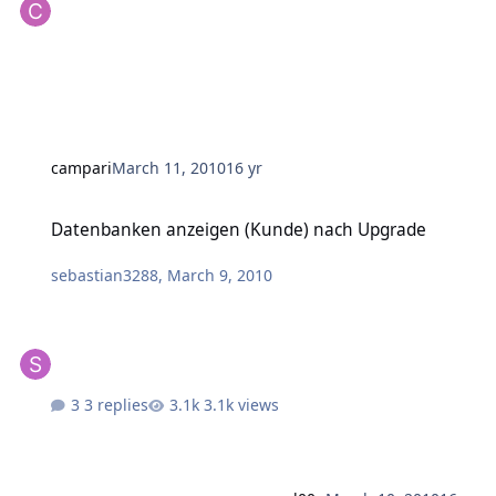
campari
March 11, 2010
16 yr
Datenbanken anzeigen (Kunde) nach Upgrade
Datenbanken anzeigen (Kunde) nach Upgrade
sebastian3288
,
March 9, 2010
3 replies
3.1k views